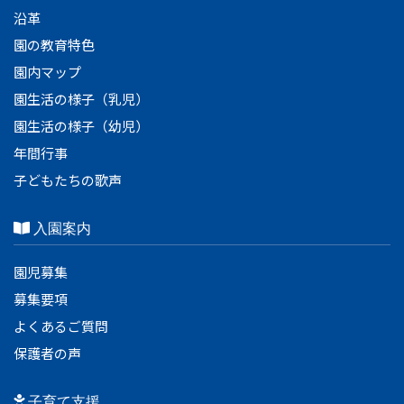
沿革
園の教育特色
園内マップ
園生活の様子（乳児）
園生活の様子（幼児）
年間行事
子どもたちの歌声
入園案内
園児募集
募集要項
よくあるご質問
保護者の声
子育て支援