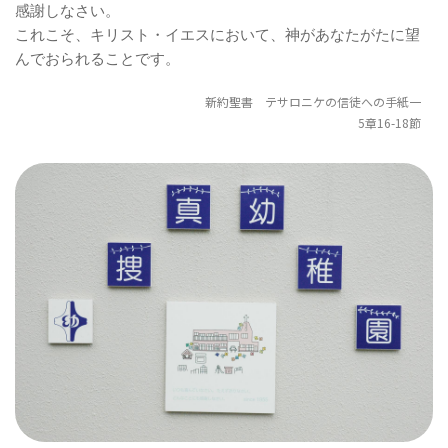
感謝しなさい。
これこそ、キリスト・イエスにおいて、神があなたがたに望
んでおられることです。
新約聖書 テサロニケの信徒への手紙一
5章16-18節