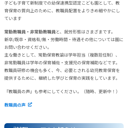
子ども子育て新制度での幼保連携型認定こども園として、教
育保育の質向上のために、教職員配置をよりきめ細やかにし
ています
常勤教職員・非常勤教職員
と、就労形態はさまざまです。
新卒/既卒・資格有/無・労働時間・待遇その他については園に
お問い合わせください。
主な働きとして、常勤保育教諭は学年担当（複数担任制）、
非常勤職員は学年の保育補佐・支援児の保育補助などです。
教職員研修の機会も多く、今、必要とされる幼児教育保育を
提供するために、継続した学びと保育の実践をしています。
『教職員の声』も参考にしてください。（随時、更新中！）
教職員の声