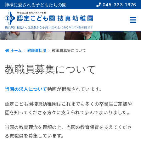
045-323-1676
神様に愛される子どもたちの園
教職員採用
RECRUIT
ホーム
教職員採用
教職員募集について
教職員募集について
当園の求人について
動画が掲載されています。
認定こども園捜真幼稚園はこれまでも多くの卒業生ご家族や
園を知ってくださる方々に支えられて歩んでまいりました。
当園の教育理念を理解の上、当園の教育保育を支えてくださ
る教職員を募集しています。