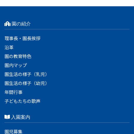
園の紹介
理事長・園長挨拶
沿革
園の教育特色
園内マップ
園生活の様子（乳児）
園生活の様子（幼児）
年間行事
子どもたちの歌声
入園案内
園児募集