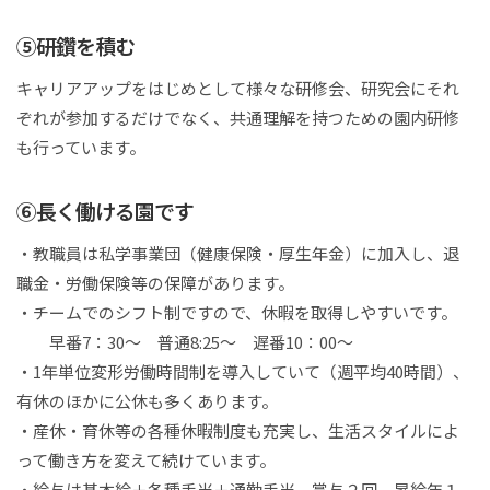
⑤研鑽を積む
キャリアアップをはじめとして様々な研修会、研究会にそれ
ぞれが参加するだけでなく、共通理解を持つための園内研修
も行っています。
⑥長く働ける園です
・教職員は私学事業団（健康保険・厚生年金）に加入し、退
職金・労働保険等の保障があります。
・チームでのシフト制ですので、休暇を取得しやすいです。
早番7：30～ 普通8:25～ 遅番10：00～
・1年単位変形労働時間制を導入していて（週平均40時間）、
有休のほかに公休も多くあります。
・産休・育休等の各種休暇制度も充実し、生活スタイルによ
って働き方を変えて続けています。
・給与は基本給＋各種手当＋通勤手当、賞与２回、昇給年１