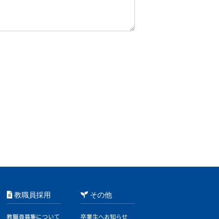
教職員採用
その他
教職員募集について
卒業生へお知らせ