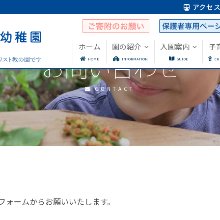
アクセ
ホーム
園の紹介
入園案内
子
お問い合わせ
HOME
INFORMATION
GUIDE
CH
CONTACT
フォームからお願いいたします。