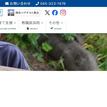
ス
お問い合わせ
045-323-1676
育て支援
教職員採用
その他
ILD CARE SUPPORT
RECRUIT
OTHERS