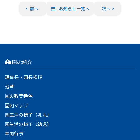
前へ
お知らせ一覧へ
次へ
園の紹介
理事長・園長挨拶
沿革
園の教育特色
園内マップ
園生活の様子（乳児）
園生活の様子（幼児）
年間行事