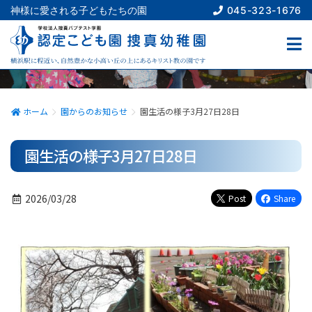
045-323-1676
神様に愛される子どもたちの園
園からのお知らせ
NEWS
ホーム
園からのお知らせ
園生活の様子3月27日28日
園生活の様子3月27日28日
2026/03/28
Post
Share