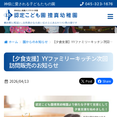
045-323-1676
神様に愛される子どもたちの園
園からのお知らせ
NEWS
ホーム
園からのお知らせ
【夕食支援】YYファミリーキッチン次回訪問販売のお知らせ
【夕食支援】YYファミリーキッチン次回
訪問販売のお知らせ
2026/04/13
Post
Share