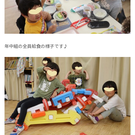
年中組の全員給食の様子です♪