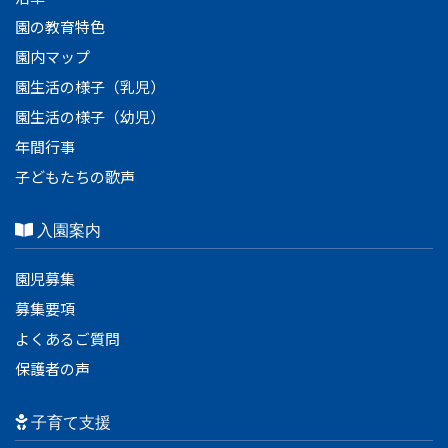
園の教育特色
園内マップ
園生活の様子（乳児）
園生活の様子（幼児）
年間行事
子どもたちの歌声
入園案内
園児募集
募集要項
よくあるご質問
保護者の声
子育て支援