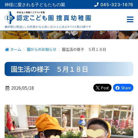
045-323-1676
神様に愛される子どもたちの園
園からのお知らせ
NEWS
ホーム
園からのお知らせ
園生活の様子 ５月１８日
園生活の様子 ５月１８日
2026/05/18
Post
Share