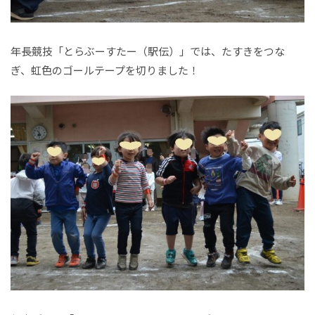
年長競技「とらぶーすたー（駅伝）」では、たすきをつな
ぎ、虹色のゴールテープを切りました！