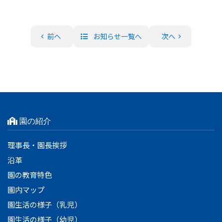
前へ
お知らせ一覧へ
次へ
園の紹介
理事長・園長挨拶
沿革
園の教育特色
園内マップ
園生活の様子（乳児）
園生活の様子（幼児）