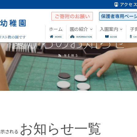
アクセ
ホーム
園の紹介
入園案内
子
園からのお知らせ
HOME
INFORMATION
GUIDE
CH
NEWS
お知らせ一覧
表示される