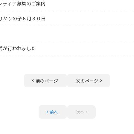
ンティア募集のご案内
ひかりの子６月３０日
式が行われました
前のページ
次のページ
前へ
次へ