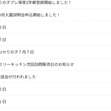
りの子プレ保育2学期登録開始しました！
10月入園説明会申込開始しました！
８日
７日
ひかりの子７月７日
ァミリーキッチン次回訪問販売日のお知らせ
懇談会が行われました
２日
１日