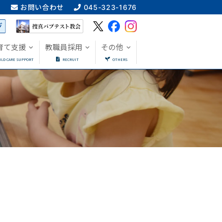
ス
お問い合わせ
045-323-1676
育て支援
教職員採用
その他
ILD CARE SUPPORT
RECRUIT
OTHERS